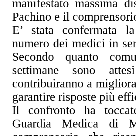
manifestato massima dis
Pachino e il comprensorio
E’ stata confermata la
numero dei medici in ser
Secondo quanto comun
settimane sono attes
contribuiranno a migliora
garantire risposte più effic
Il confronto ha toccat
Guardia Medica di Ma