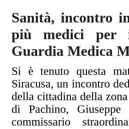
Sanità, incontro i
più medici per 
Guardia Medica 
Si è tenuto questa mat
Siracusa, un incontro de
della cittadina della zona
di Pachino, Giuseppe 
commissario straordin