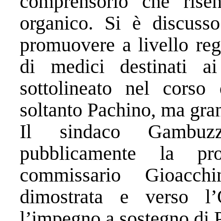
comprensorio che risent
organico. Si è discusso 
promuovere a livello reg
di medici destinati 
sottolineato nel corso 
soltanto Pachino, ma gran 
Il sindaco Gambuz
pubblicamente la pro
commissario Gioacchi
dimostrata e verso l
l’impegno a sostegno di 