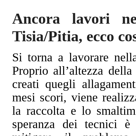
Ancora lavori nel
Tisia/Pitia, ecco c
Si torna a lavorare nella
Proprio all’altezza dell
creati quegli allagamen
mesi scori, viene realizz
la raccolta e lo smalti
speranza dei tecnici è