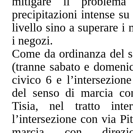
mitigare il problema
precipitazioni intense su
livello sino a superare i
i negozi.
Come da ordinanza del se
(tranne sabato e domenica)
civico 6 e l’intersezione
del senso di marcia con
Tisia, nel tratto int
l’intersezione con via Pit
marcia con direzio