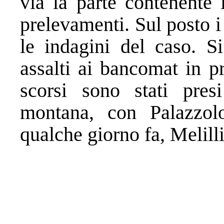
via la parte contenente 
prelevamenti. Sul posto i 
le indagini del caso. Si
assalti ai bancomat in p
scorsi sono stati pres
montana, con Palazzolo
qualche giorno fa, Melilli