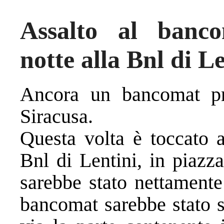
Assalto al banco
notte alla Bnl di L
Ancora un bancomat pr
Siracusa.
Questa volta è toccato a
Bnl di Lentini, in piazz
sarebbe stato nettamente 
bancomat sarebbe stato s