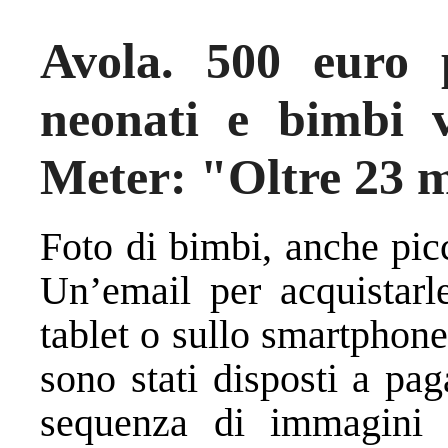
Avola. 500 euro 
neonati e bimbi v
Meter: "Oltre 23 mi
Foto di bimbi, anche picco
Un’email per acquistarle
tablet o sullo smartphone
sono stati disposti a pa
sequenza di immagini 