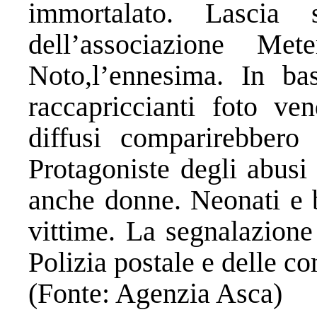
immortalato. Lascia
dell’associazione M
Noto,l’ennesima. In ba
raccapriccianti foto ve
diffusi comparirebbero
Protagoniste degli abusi
anche donne. Neonati e b
vittime. La segnalazione 
Polizia postale e delle c
(Fonte: Agenzia Asca)