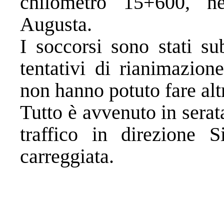
chilometro 15+600, ne
Augusta.
I soccorsi sono stati su
tentativi di rianimazion
non hanno potuto fare altr
Tutto è avvenuto in serat
traffico in direzione 
carreggiata.