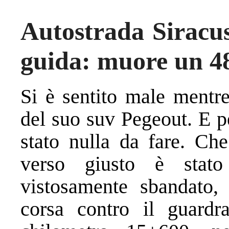
Autostrada Siracus
guida: muore un 48
Si è sentito male mentre
del suo suv Pegeout. E p
stato nulla da fare. Ch
verso giusto è stat
vistosamente sbandato, 
corsa contro il guardra