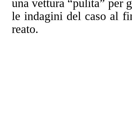
una vettura “pulita” per g
le indagini del caso al fi
reato.