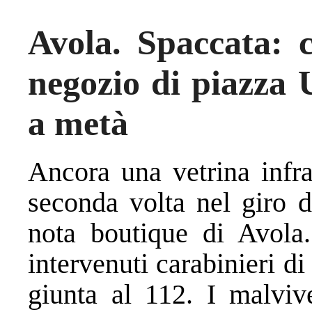
Avola. Spaccata: 
negozio di piazza 
a metà
Ancora una vetrina infra
seconda volta nel giro d
nota boutique di Avola.
intervenuti carabinieri d
giunta al 112. I malvive