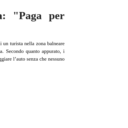
ta: "Paga per
i un turista nella zona balneare
la. Secondo quanto appurato, i
ggiare l’auto senza che nessuno