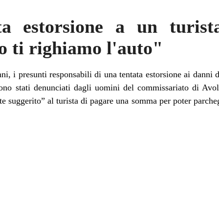
ta estorsione a un turis
o ti righiamo l'auto"
i, i presunti responsabili di una tentata estorsione ai danni d
ono stati denunciati dagli uomini del commissariato di Avo
e suggerito” al turista di pagare una somma per poter parche