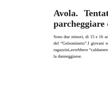
Avola. Tenta
parcheggiare 
Sono due minori, di 15 e 16 ann
del “Gelsomineto”.I giovani s
ragazzini,avrebbero “caldament
la danneggiasse.