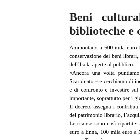
Beni cultur
biblioteche e
Ammontano a 600 mila euro le r
conservazione dei beni librari, 
dell’Isola aperte al pubblico.
«Ancora una volta puntiamo s
Scarpinato – e cerchiamo di inc
e di confronto e investire sul 
importante, soprattutto per i g
Il decreto assegna i contributi
del patrimonio librario, l’acqui
Le risorse sono così ripartite
euro a Enna, 100 mila euro a 