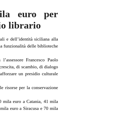
ila euro per
o librario
 e dell’identità siciliana alla
la funzionalità delle biblioteche
a l’assessore Francesco Paolo
crescita, di scambio, di dialogo
rafforzare un presidio culturale
lle risorse per la conservazione
00 mila euro a Catania, 41 mila
mila euro a Siracusa e 70 mila