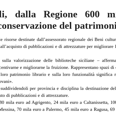
ali, dalla Regione 600 m
 conservazione del patrimoni
isorse destinate dall’assessorato regionale dei Beni culturali
all’acquisto di pubblicazioni e di attrezzature per migliorare 
ulla valorizzazione delle biblioteche siciliane – afferm
entivarne e migliorarne la fruizione. Rappresentano spazi di 
loro patrimonio librario e sulla loro funzionalità significa 
iovani».
 suddividendoli per provincia e disciplina la destinazione de
sto di pubblicazioni e di attrezzature.
: 80 mila euro ad Agrigento, 24 mila euro a Caltanissetta, 1
Messina, 70 mila euro a Palermo, 45 mila euro a Ragusa, 69 