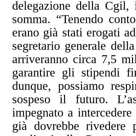
delegazione della Cgil, 
somma. “Tenendo conto 
erano già stati erogati a
segretario generale dell
arriveranno circa 7,5 mi
garantire gli stipendi 
dunque, possiamo respir
sospeso il futuro. L’a
impegnato a intercedere 
già dovrebbe rivedere pr