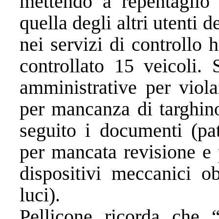
mettendo a repentaglio 
quella degli altri utenti d
nei servizi di controllo 
controllato 15 veicoli. 
amministrative per viola
per mancanza di targhino
seguito i documenti (pat
per mancata revisione e 
dispositivi meccanici ob
luci).
Pellicone ricorda che 