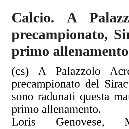
Calcio. A Palazz
precampionato, Si
primo allenamento
(cs) A Palazzolo Acre
precampionato del Sirac
sono radunati questa mat
primo allenamento.
Loris Genovese, M