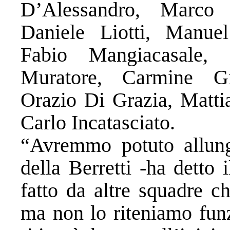
D’Alessandro, Marco 
Daniele Liotti, Manue
Fabio Mangiacasale,
Muratore, Carmine Gi
Orazio Di Grazia, Matti
Carlo Incatasciato.
“Avremmo potuto allunga
della Berretti -ha detto
fatto da altre squadre c
ma non lo riteniamo funz