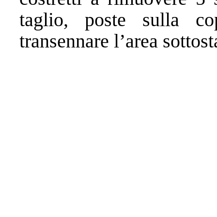
taglio, poste sulla c
transennare l’area sottosta