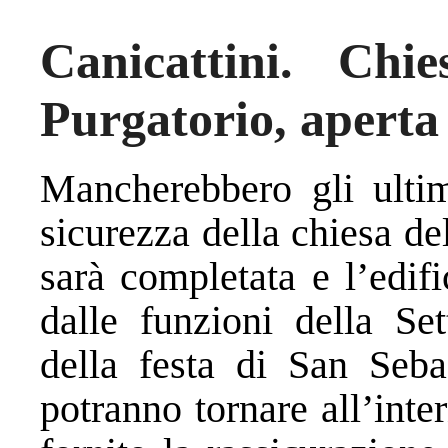
Canicattini. Ch
Purgatorio, aperta
Mancherebbero gli ultim
sicurezza della chiesa d
sarà completata e l’edifi
dalle funzioni della Se
della festa di San Sebas
potranno tornare all’int