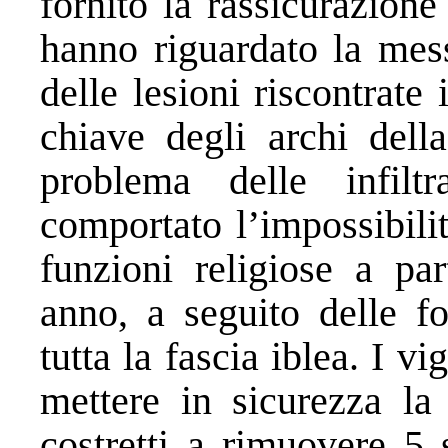
fornito la rassicurazione
hanno riguardato la mess
delle lesioni riscontrate
chiave degli archi della
problema delle infilt
comportato l’impossibilità
funzioni religiose a par
anno, a seguito delle fo
tutta la fascia iblea. I v
mettere in sicurezza la 
costretti a rimuovere 5 