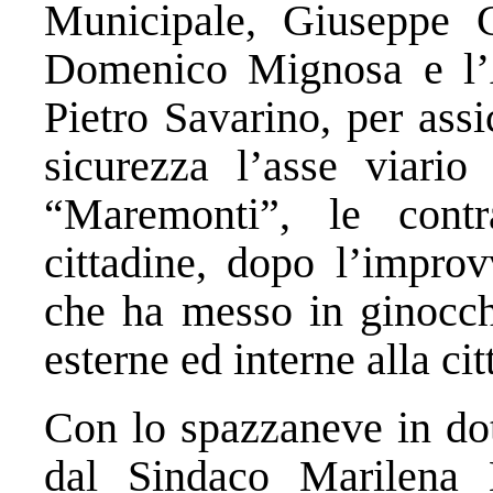
Municipale, Giuseppe C
Domenico Mignosa e l’A
Pietro Savarino, per assi
sicurezza l’asse viario
“Maremonti”, le contr
cittadine, dopo l’improv
che ha messo in ginocchi
esterne ed interne alla cit
Con lo spazzaneve in do
dal Sindaco Marilena M