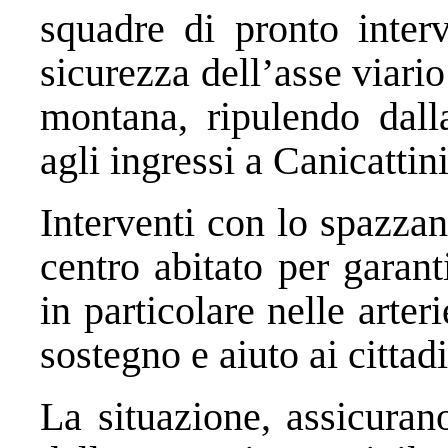
squadre di pronto interv
sicurezza dell’asse viari
montana, ripulendo dalla
agli ingressi a Canicattin
Interventi con lo spazza
centro abitato per garanti
in particolare nelle arter
sostegno e aiuto ai cittadi
La situazione, assicuran