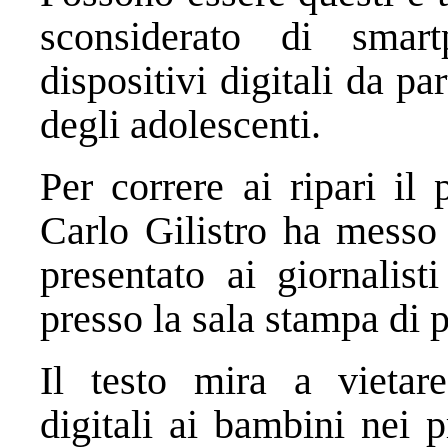
sconsiderato di smart
dispositivi digitali da p
degli adolescenti.
Per correre ai ripari il
Carlo Gilistro ha messo
presentato ai giornalist
presso la sala stampa di
Il testo mira a vietare
digitali ai bambini nei p