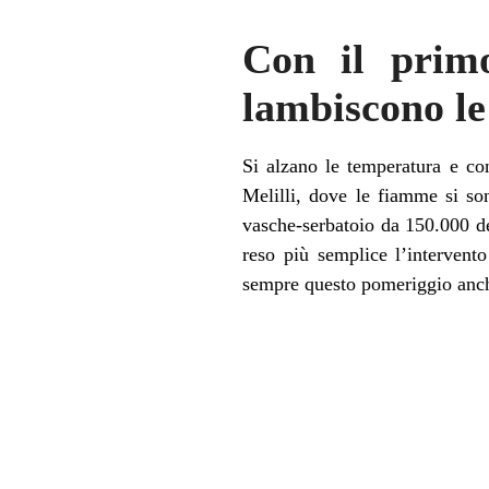
Con il primo
lambiscono le
Si alzano le temperatura e co
Melilli, dove le fiamme si son
vasche-serbatoio da 150.000 de
reso più semplice l’intervento
sempre questo pomeriggio anch