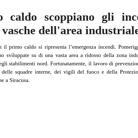
 caldo scoppiano gli in
 vasche dell'area industrial
n il primo caldo si ripresenta l’emergenza incendi. Pomerigg
o sviluppate su di una vasta area a ridosso della zona indu
gli stabilimenti nord. Fortunatamente, il lavoro di prevenzion
 delle squadre interne, dei vigili del fuoco e della Protez
e a Siracusa.