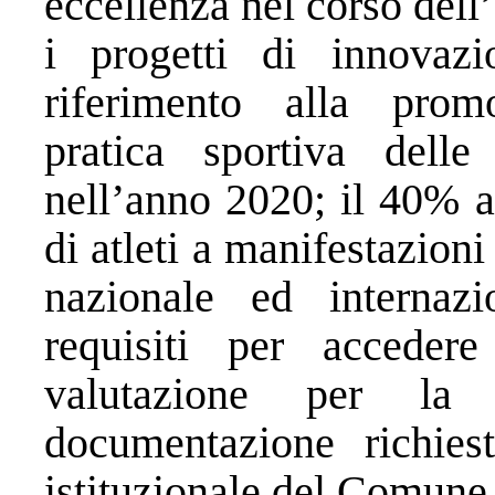
eccellenza nel corso dell
i progetti di innovazi
riferimento alla promo
pratica sportiva delle
nell’anno 2020; il 40% a
di atleti a manifestazioni
nazionale ed internaz
requisiti per accedere
valutazione per la
documentazione richiest
istituzionale del Comune