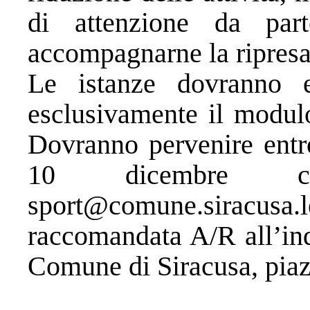
di attenzione da part
accompagnarne la ripresa
Le istanze dovranno es
esclusivamente il modulo
Dovranno pervenire entro
10 dicembre co
sport@comune.sirac
raccomandata A/R all’ind
Comune di Siracusa, piaz