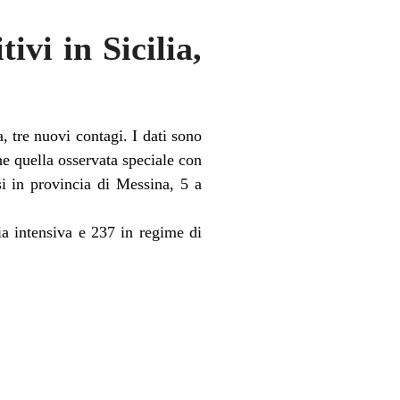
ivi in Sicilia,
, tre nuovi contagi. I dati sono
ne quella osservata speciale con
i in provincia di Messina, 5 a
pia intensiva e 237 in regime di