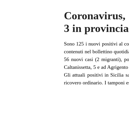
Coronavirus, i
3 in provincia
Sono 125 i nuovi positivi al co
contenuti nel bollettino quotid
56 nuovi casi (2 migranti), p
Caltanissetta, 5 e ad Agrigento
Gli attuali positivi in Sicilia
ricovero ordinario. I tamponi e