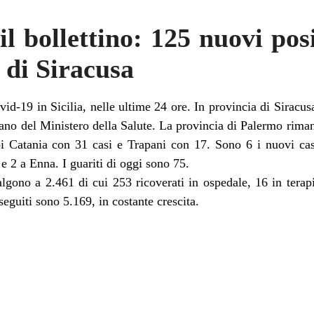
l bollettino: 125 nuovi posit
 di Siracusa
vid-19 in Sicilia, nelle ultime 24 ore. In provincia di Siracusa
iano del Ministero della Salute. La provincia di Palermo rima
oi Catania con 31 casi e Trapani con 17. Sono 6 i nuovi cas
 e 2 a Enna. I guariti di oggi sono 75.
 salgono a 2.461 di cui 253 ricoverati in ospedale, 16 in tera
seguiti sono 5.169, in costante crescita.