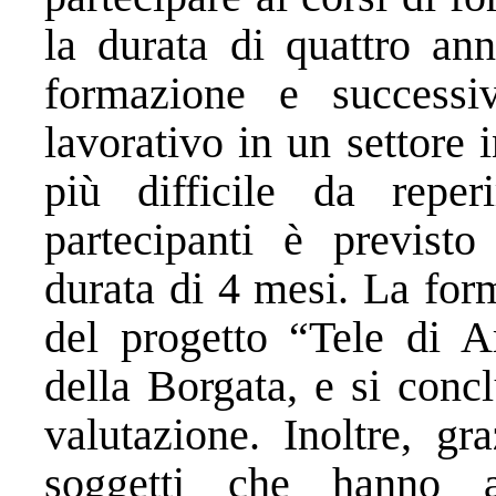
la durata di quattro an
formazione e successiv
lavorativo in un settore
più difficile da reper
partecipanti è previsto 
durata di 4 mesi. La for
del progetto “Tele di A
della Borgata, e si conc
valutazione. Inoltre, gr
soggetti che hanno ade