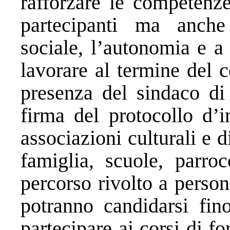
rafforzare le competenze
partecipanti ma anche
sociale, l’autonomia e a 
lavorare al termine del c
presenza del sindaco di 
firma del protocollo d’i
associazioni culturali e d
famiglia, scuole, parro
percorso rivolto a person
potranno candidarsi fi
partecipare ai corsi di f