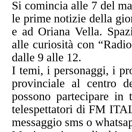
Si comincia alle 7 del m
le prime notizie della gi
e ad Oriana Vella. Spaz
alle curiosità con “Rad
dalle 9 alle 12.
I temi, i personaggi, i pr
provinciale al centro de
possono partecipare in t
telespettatori di FM I
messaggio sms o whatsa