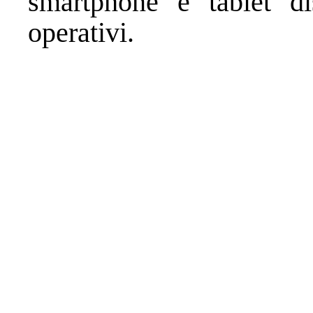
smartphone e tablet dis
operativi.