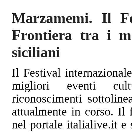
Marzamemi. Il Fe
Frontiera tra i mi
siciliani
Il Festival internazional
migliori eventi cultu
riconoscimenti sottoline
attualmente in corso. Il f
nel portale italialive.it 