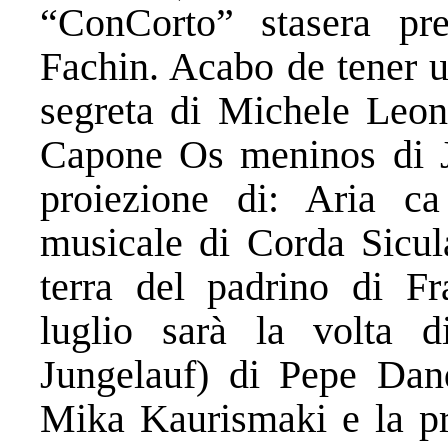
“ConCorto” stasera pr
Fachin. Acabo de tener u
segreta di Michele Leona
Capone Os meninos di J
proiezione di: Aria c
musicale di Corda Sicul
terra del padrino di F
luglio sarà la volta d
Jungelauf) di Pepe Danq
Mika Kaurismaki e la pr