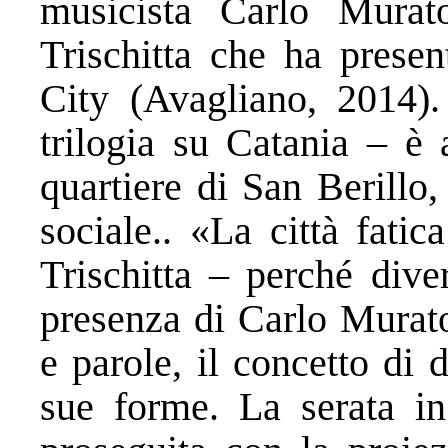
musicista Carlo Murat
Trischitta che ha presen
City (Avagliano, 2014)
trilogia su Catania – è 
quartiere di San Berillo
sociale.. «La città fati
Trischitta – perché dive
presenza di Carlo Murato
e parole, il concetto di d
sue forme. La serata i