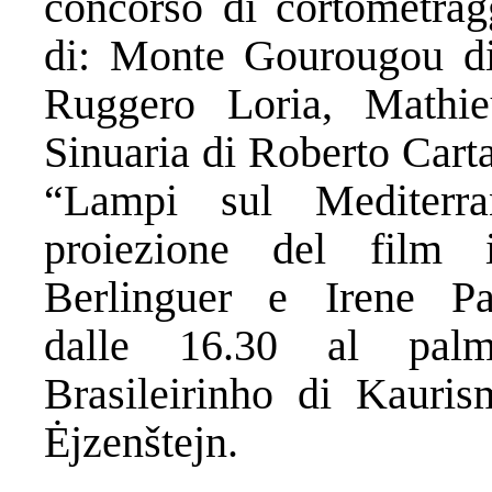
concorso di cortometrag
di: Monte Gourougou di
Ruggero Loria, Mathie
Sinuaria di Roberto Cart
“Lampi sul Mediterr
proiezione del film 
Berlinguer e Irene Pap
dalle 16.30 al palm
Brasileirinho di Kauri
Ėjzenštejn.