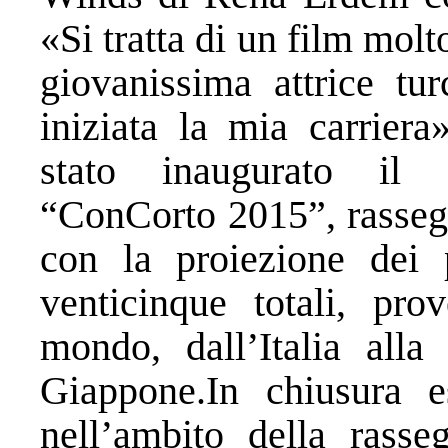
«Si tratta di un film mol
giovanissima attrice t
iniziata la mia carriera
stato inaugurato il 
“ConCorto 2015”, rassegn
con la proiezione dei 
venticinque totali, pro
mondo, dall’Italia alla
Giappone.In chiusura e
nell’ambito della rasse