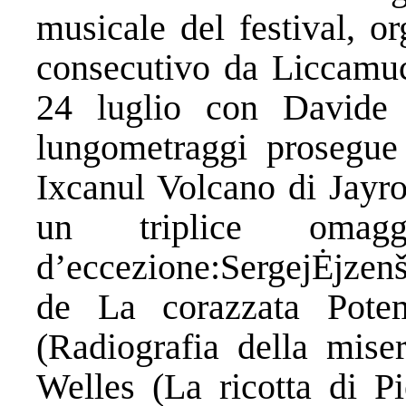
musicale del festival, o
consecutivo da Liccamuc
24 luglio con Davide 
lungometraggi prosegue 
Ixcanul Volcano di Jayr
un triplice omag
d’eccezione:SergejĖjzenš
de La corazzata Pote
(Radiografia della mise
Welles (La ricotta di Pi