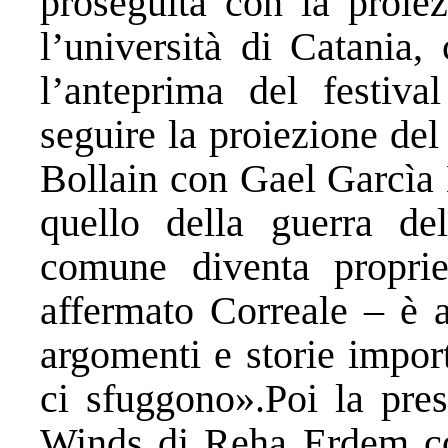
proseguita con la proiez
l’università di Catania
l’anteprima del festiv
seguire la proiezione del
Bollain con Gael Garcìa 
quello della guerra de
comune diventa proprie
affermato Correale – è 
argomenti e storie import
ci sfuggono».Poi la pre
Winds di Reha Erdem con