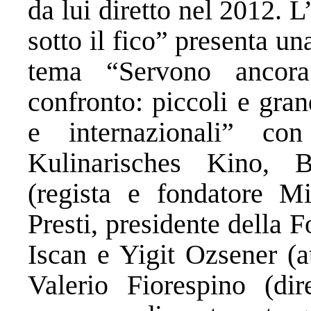
da lui diretto nel 2012.
sotto il fico” presenta un
tema “Servono ancora
confronto: piccoli e gran
e internazionali” co
Kulinarisches Kino, B
(regista e fondatore Mi
Presti, presidente della 
Iscan e Yigit Ozsener (a
Valerio Fiorespino (dir