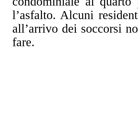
condominiale al quarto 
l’asfalto. Alcuni reside
all’arrivo dei soccorsi n
fare.