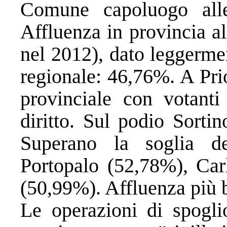
Comune capoluogo all
Affluenza in provincia a
nel 2012), dato leggermen
regionale: 46,76%. A Pri
provinciale con votanti
diritto. Sul podio Sorti
Superano la soglia 
Portopalo (52,78%), Carl
(50,99%). Affluenza più 
Le operazioni di spogli