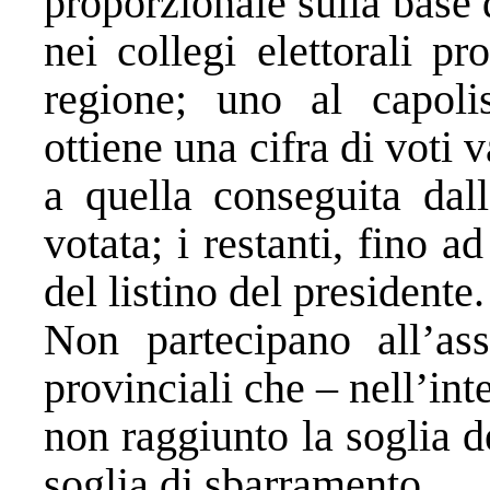
proporzionale sulla base d
nei collegi elettorali pr
regione; uno al capolis
ottiene una cifra di voti
a quella conseguita dall
votata; i restanti, fino 
del listino del presidente.
Non partecipano all’ass
provinciali che – nell’in
non raggiunto la soglia d
soglia di sbarramento.