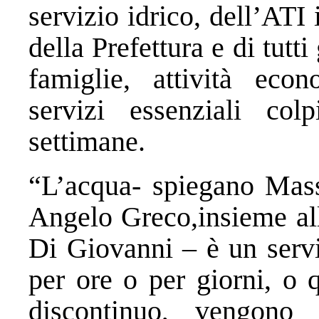
servizio idrico, dell’ATI 
della Prefettura e di tutti
famiglie, attività econ
servizi essenziali col
settimane.
“L’acqua- spiegano Mas
Angelo Greco,insieme all
Di Giovanni – è un serv
per ore o per giorni, o
discontinuo, vengono