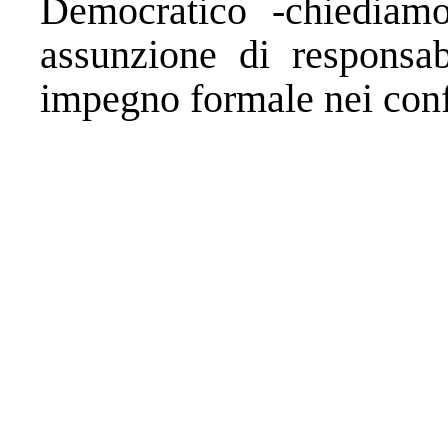
Democratico -chiediam
assunzione di responsab
impegno formale nei confr