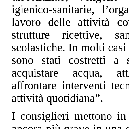
igienico-sanitarie, l’or
lavoro delle attività co
strutture ricettive, san
scolastiche. In molti casi
sono stati costretti a 
acquistare acqua, atti
affrontare interventi tec
attività quotidiana”.
I consiglieri mettono in
ancora più grave in una ci