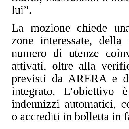
lui”.
La mozione chiede una 
zone interessate, della 
numero di utenze coinvo
attivati, oltre alla veri
previsti da ARERA e dal
integrato. L’obiettivo 
indennizzi automatici, c
o accrediti in bolletta in 