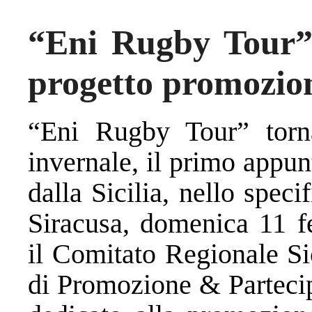
“Eni Rugby Tour” 
progetto promozion
“Eni Rugby Tour” tor
invernale, il primo appu
dalla Sicilia, nello spe
Siracusa, domenica 11 fe
il Comitato Regionale Sic
di Promozione & Partecip