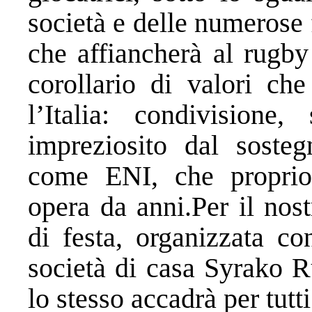
società e delle numerose 
che affiancherà al rugby
corollario di valori ch
l’Italia: condivisione, 
impreziosito dal sosteg
come ENI, che proprio 
opera da anni.Per il nos
di festa, organizzata co
società di casa Syrako R
lo stesso accadrà per tutt