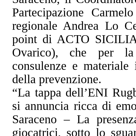
Partecipazione Carmelo
regionale Andrea Lo Ce
point di ACTO SICILIA
Ovarico), che per la 
consulenze e materiale 
della prevenzione.
“La tappa dell’ENI Rug
si annuncia ricca di emo
Saraceno – La presenza
giocatrici, sotto lo sgua