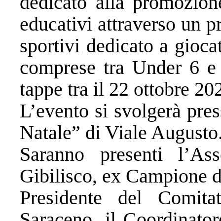
dedicato alla promozion
educativi attraverso un 
sportivi dedicato a giocat
comprese tra Under 6 e 
tappe tra il 22 ottobre 2
L’evento si svolgerà pre
Natale” di Viale Augusto
Saranno presenti l’As
Gibilisco, ex Campione de
Presidente del Comita
Saraceno, il Coordinato