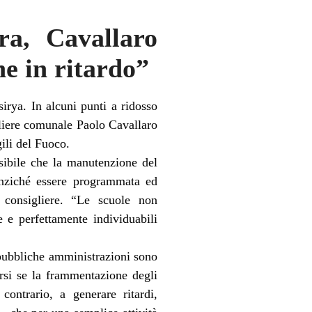
tra, Cavallaro
ne in ritardo”
irya. In alcuni punti a ridosso
igliere comunale Paolo Cavallaro
gili del Fuoco.
sibile che la manutenzione del
 anziché essere programmata ed
l consigliere. “Le scuole non
 e perfettamente individuabili
 pubbliche amministrazioni sono
ersi se la frammentazione degli
contrario, a generare ritardi,