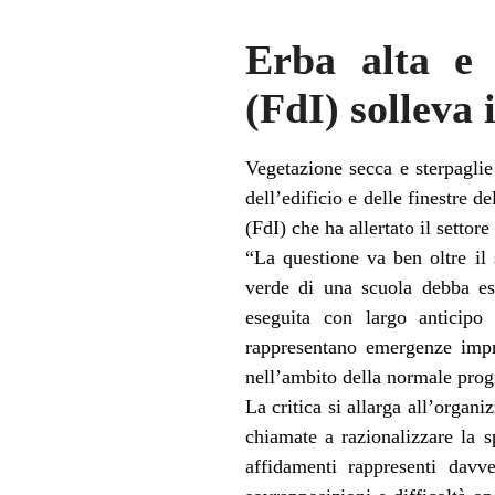
Erba alta e s
(FdI) solleva
Vegetazione secca e sterpaglie
dell’edificio e delle finestre 
(FdI) che ha allertato il setto
“La questione va ben oltre il
verde di una scuola debba ess
eseguita con largo anticipo 
rappresentano emergenze impre
nell’ambito della normale pr
La critica si allarga all’orga
chiamate a razionalizzare la s
affidamenti rappresenti davve