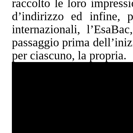
raccolto le loro impress
d’indirizzo ed infine, p
internazionali, l’EsaBac
passaggio prima dell’inizi
per ciascuno, la propria.