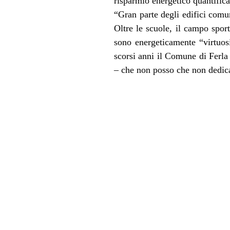
risparmio energetico quantifica
“Gran parte degli edifici comu
Oltre le scuole, il campo sport
sono energeticamente “virtuosi
scorsi anni il Comune di Ferla
– che non posso che non dedica