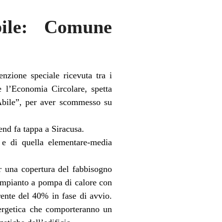
bile: Comune
zione speciale ricevuta tra i
 l’Economia Circolare, spetta
Abile”, per aver scommesso su
nd fa tappa a Siracusa.
a e di quella elementare-media
r una copertura del fabbisogno
 impianto a pompa di calore con
rente del 40% in fase di avvio.
energetica che comporteranno un