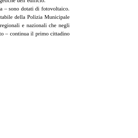
etiche dell’edificio.
 – sono dotati di fotovoltaico.
stabile della Polizia Municipale
regionali e nazionali che negli
o – continua il primo cittadino