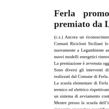
Ferla promo
premiato da 
(c.s.) Ancora un riconoscime
Comuni Ricicloni Siciliani l
nuovamente a Legambiente ass
nuovi modelli energetici rinnov
La premiazione è avvenuta ogg
​Sono diversi gli interventi 
realizzati dal Comune di Ferla.
La scuola elementare di Ferla
termico ed elettrico rispettiv
un sistema di avviamento contr
Mentre presso la scuola dell’i