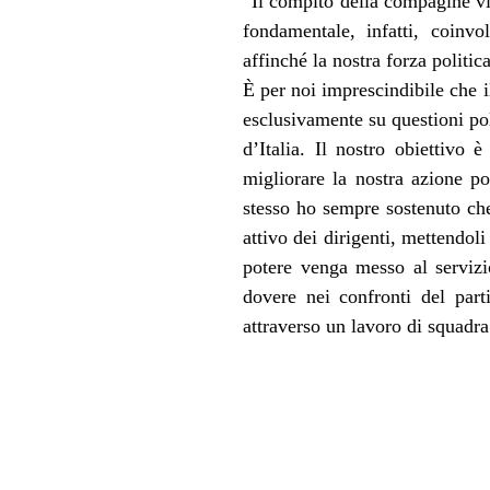
“Il compito della compagine vinc
fondamentale, infatti, coinvo
affinché la nostra forza politi
È per noi imprescindibile che i
esclusivamente su questioni pol
d’Italia. Il nostro obiettivo 
migliorare la nostra azione p
stesso ho sempre sostenuto che 
attivo dei dirigenti, mettendoli
potere venga messo al servizi
dovere nei confronti del part
attraverso un lavoro di squadra 