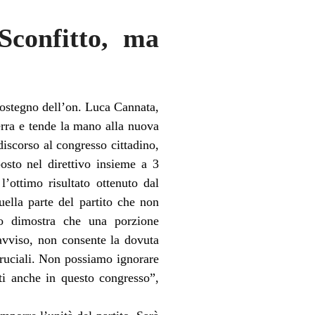
“Sconfitto, ma
sostegno dell’on. Luca Cannata,
erra e tende la mano alla nuova
discorso al congresso cittadino,
sto nel direttivo insieme a 3
l’ottimo risultato ottenuto dal
uella parte del partito che non
ato dimostra che una porzione
 avviso, non consente la dovuta
i cruciali. Non possiamo ignorare
sti anche in questo congresso”,