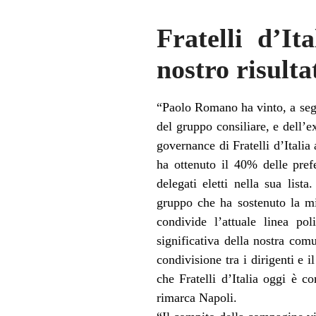
Fratelli d’It
nostro risult
“Paolo Romano ha vinto, a segu
del gruppo consiliare, e dell’
governance di Fratelli d’Italia
ha ottenuto il 40% delle pre
delegati eletti nella sua list
gruppo che ha sostenuto la mia
condivide l’attuale linea po
significativa della nostra com
condivisione tra i dirigenti e i
che Fratelli d’Italia oggi è c
rimarca Napoli.