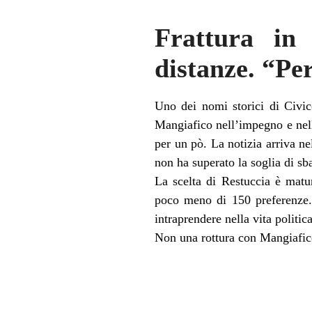
Frattura in 
distanze. “Per
Uno dei nomi storici di Civic
Mangiafico nell’impegno e nell
per un pò. La notizia arriva n
non ha superato la soglia di s
La scelta di Restuccia è matu
poco meno di 150 preferenze. D
intraprendere nella vita politi
Non una rottura con Mangiafico,