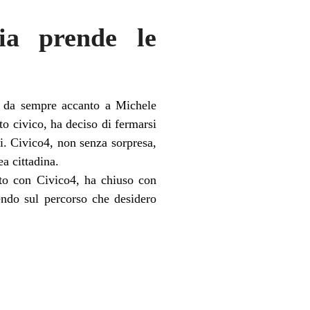
cia prende le
a, da sempre accanto a Michele
o civico, ha deciso di fermarsi
i. Civico4, non senza sorpresa,
a cittadina.
ato con Civico4, ha chiuso con
tendo sul percorso che desidero