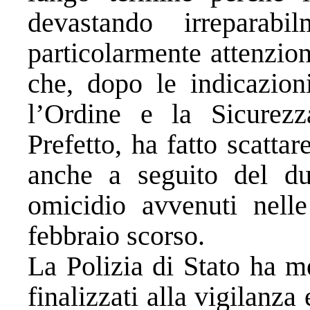
devastando irreparab
particolarmente attenzio
che, dopo le indicazion
l’Ordine e la Sicurezz
Prefetto, ha fatto scatta
anche a seguito del du
omicidio avvenuti nell
febbraio scorso.
La Polizia di Stato ha m
finalizzati alla vigilanza 