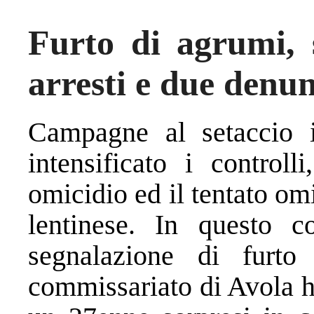
Furto di agrumi, s
arresti e due denu
Campagne al setaccio 
intensificato i controll
omicidio ed il tentato om
lentinese. In questo c
segnalazione di furto
commissariato di Avola 