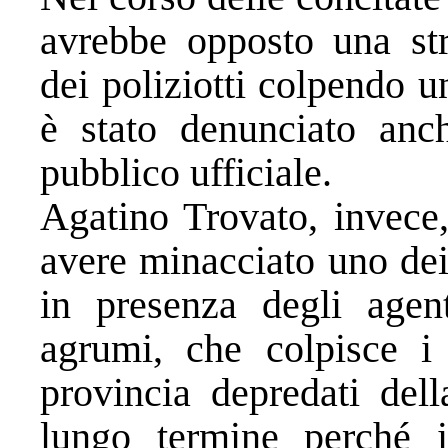
avrebbe opposto una str
dei poliziotti colpendo u
è stato denunciato anch
pubblico ufficiale.
Agatino Trovato, invece,
avere minacciato uno dei
in presenza degli agen
agrumi, che colpisce i 
provincia depredati del
lungo termine perché i 