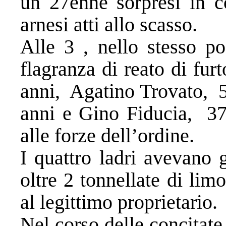
un 27enne sorpresi in c
arnesi atti allo scasso.
Alle 3 , nello stesso po
flagranza di reato di fur
anni, Agatino Trovato, 5
anni e Gino Fiducia, 37 
alle forze dell’ordine.
I quattro ladri avevano 
oltre 2 tonnellate di limo
al legittimo proprietario.
Nel corso delle concitate 