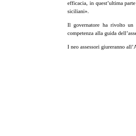
efficacia, in quest’ultima part
siciliani».
Il governatore ha rivolto un
competenza alla guida dell’asse
I neo assessori giureranno all’