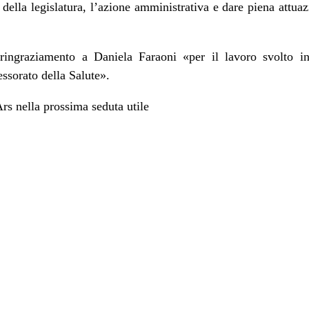
e della legislatura, l’azione amministrativa e dare piena attua
 ringraziamento a Daniela Faraoni «per il lavoro svolto
ssorato della Salute».
Ars nella prossima seduta utile