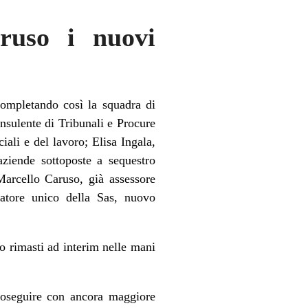
aruso i nuovi
completando così la squadra di
nsulente di Tribunali e Procure
ciali e del lavoro; Elisa Ingala,
aziende sottoposte a sequestro
Marcello Caruso, già assessore
atore unico della Sas, nuovo
o rimasti ad interim nelle mani
proseguire con ancora maggiore