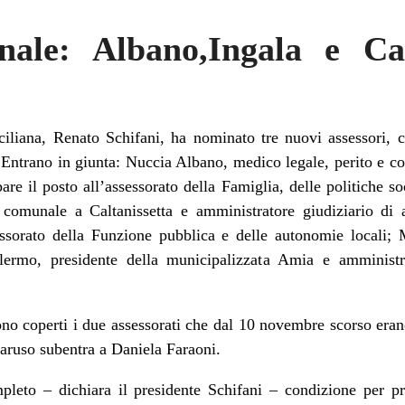
nale: Albano,Ingala e C
iciliana, Renato Schifani, ha nominato tre nuovi assessori, 
Entrano in giunta: Nuccia Albano, medico legale, perito e co
are il posto all’assessorato della Famiglia, delle politiche so
 comunale a Caltanissetta e amministratore giudiziario di 
essorato della Funzione pubblica e delle autonomie locali; 
lermo, presidente della municipalizzata Amia e amministr
o coperti i due assessorati che dal 10 novembre scorso eran
Caruso subentra a Daniela Faraoni.
ompleto – dichiara il presidente Schifani – condizione per 