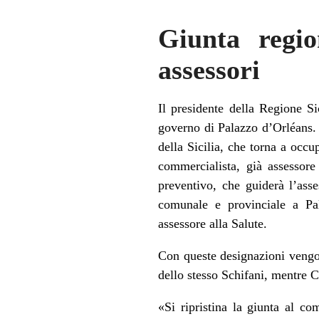
Giunta regio
assessori
Il presidente della Regione S
governo di Palazzo d’Orléans. 
della Sicilia, che torna a occup
commercialista, già assessore
preventivo, che guiderà l’ass
comunale e provinciale a Pa
assessore alla Salute.
Con queste designazioni vengon
dello stesso Schifani, mentre 
«Si ripristina la giunta al c