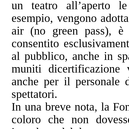
un teatro all’aperto l
esempio, vengono adottat
air (no green pass), è
consentito esclusivament
al pubblico, anche in spa
muniti dicertificazione
anche per il personale d
spettatori.
In una breve nota, la Fo
coloro che non dovesser