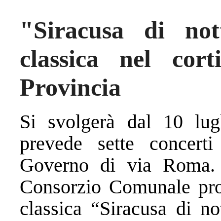
"Siracusa di no
classica nel cort
Provincia
Si svolgerà dal 10 lug
prevede sette concerti
Governo di via Roma. 
Consorzio Comunale pro
classica “Siracusa di n