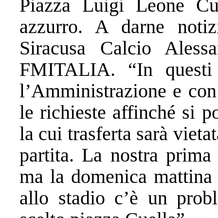
Piazza Luigi Leone Cue
azzurro. A darne notiz
Siracusa Calcio Aless
FMITALIA. “In questi 
l’Amministrazione e con 
le richieste affinché si p
la cui trasferta sarà vietat
partita. La nostra prima
ma la domenica mattina (
allo stadio c’è un prob