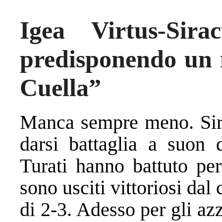
Igea Virtus-Sira
predisponendo un 
Cuella”
Manca sempre meno. Sir
darsi battaglia a suon d
Turati hanno battuto per
sono usciti vittoriosi dal
di 2-3. Adesso per gli az