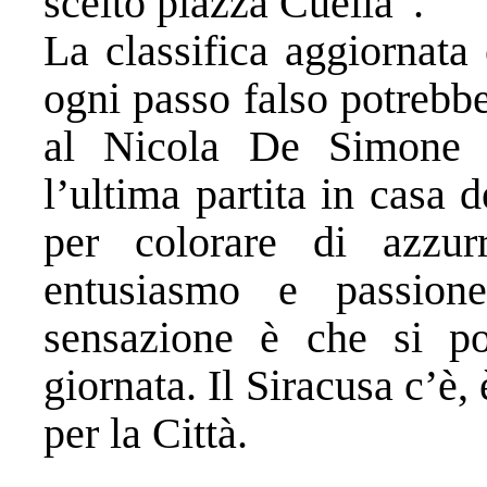
scelto piazza Cuella”.
La classifica aggiornata
ogni passo falso potrebbe 
al Nicola De Simone a
l’ultima partita in casa 
per colorare di azzur
entusiasmo e passio
sensazione è che si pos
giornata. Il Siracusa c’è,
per la Città.