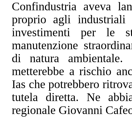
Confindustria aveva lan
proprio agli industriali
investimenti per le s
manutenzione straordinar
di natura ambientale. 
metterebbe a rischio anc
Ias che potrebbero ritrov
tutela diretta. Ne abb
regionale Giovanni Cafeo