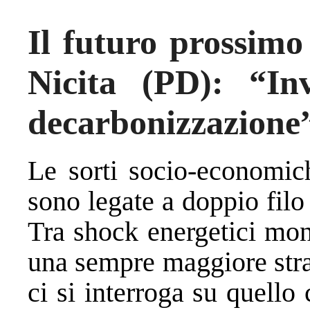
Il futuro prossimo 
Nicita (PD): “In
decarbonizzazione
Le sorti socio-economich
sono legate a doppio filo
Tra shock energetici mon
una sempre maggiore stra
ci si interroga su quello