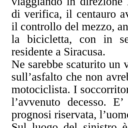
viaggiando in direzione 
di verifica, il centauro
il controllo del mezzo, 
la bicicletta, con in s
residente a Siracusa.
Ne sarebbe scaturito un 
sull’asfalto che non avr
motociclista. I soccorrit
l’avvenuto decesso. E’ 
prognosi riservata, l’uomo
Sul luogo del sinistro è