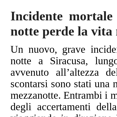
Incidente mortale 
notte perde la vita
Un nuovo, grave inciden
notte a Siracusa, lung
avvenuto all’altezza d
scontarsi sono stati una
mezzanotte. Entrambi i m
degli accertamenti dell