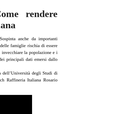
Come rendere
iana
 Sospinta anche da importanti
delle famiglie rischia di essere
 invecchiare la popolazione e i
dei principali dati emersi dallo
 dell’Università degli Studi di
ch Raffineria Italiana Rosario