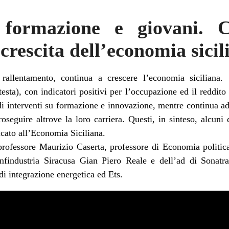
, formazione e giovani. 
 crescita dell’economia sicil
allentamento, continua a crescere l’economia siciliana.
testa), con indicatori positivi per l’occupazione ed il reddito 
di interventi su formazione e innovazione, mentre continua ad
oseguire altrove la loro carriera. Questi, in sinteso, alcuni 
icato all’Economia Siciliana.
l professore Maurizio Caserta, professore di Economia politica
nfindustria Siracusa Gian Piero Reale e dell’ad di Sonatra
di integrazione energetica ed Ets.