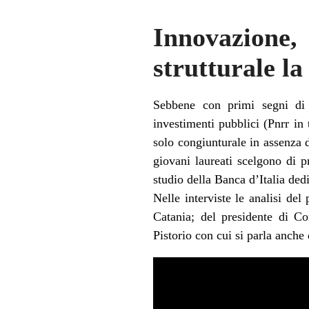
Innovazione
strutturale la
Sebbene con primi segni di r
investimenti pubblici (Pnrr in 
solo congiunturale in assenza 
giovani laureati scelgono di pr
studio della Banca d’Italia ded
Nelle interviste le analisi de
Catania; del presidente di Co
Pistorio con cui si parla anche 