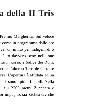
a della II Tris
l Premio Margherita. Sul veloce
te corse in programma dalle ore
va, un invito per indigeni di 5
 fatto davvero bene nelle sue
nte in corsa, e Salice dei Rum,
d e l’alterno Terrible Gio. Le
sa. L’apertura è affidata ad un
e L sono i più affidabili. Nella
11 sui 2200 metri. Zucchera e
ior impegno, sia Zichea Gv che