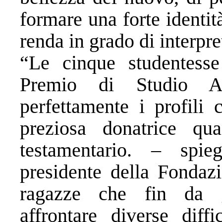
formare una forte identit
renda in grado di interpre
“Le cinque studentesse
Premio di Studio An
perfettamente i profili
preziosa donatrice qu
testamentario. – spi
presidente della Fondaz
ragazze che fin da 
affrontare diverse dif