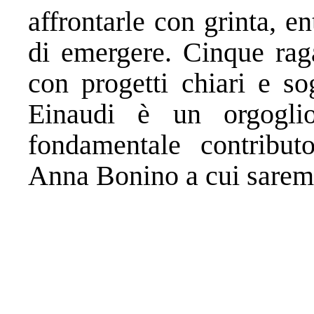
affrontarle con grinta, e
di emergere. Cinque rag
con progetti chiari e so
Einaudi è un orgoglio
fondamentale contribut
Anna Bonino a cui saremo