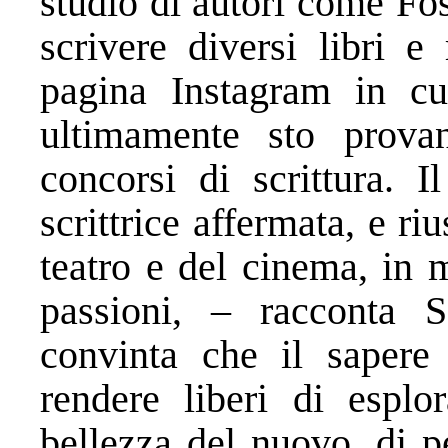
studio di autori come Fo
scrivere diversi libri e
pagina Instagram in cu
ultimamente sto prova
concorsi di scrittura. 
scrittrice affermata, e r
teatro e del cinema, in 
passioni, – racconta 
convinta che il sapere
rendere liberi di esplor
bellezza del nuovo, di p