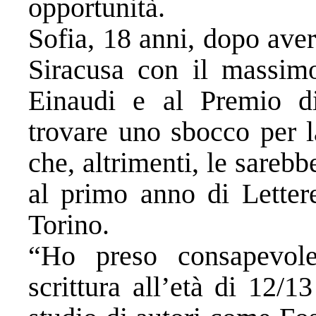
opportunità.
Sofia, 18 anni, dopo aver
Siracusa con il massimo
Einaudi e al Premio d
trovare uno sbocco per l
che, altrimenti, le sarebb
al primo anno di Lettere
Torino.
“Ho preso consapevol
scrittura all’età di 12/1