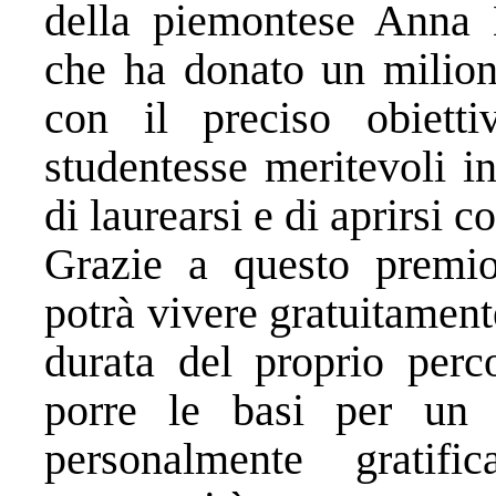
della piemontese Anna 
che ha donato un milion
con il preciso obiett
studentesse meritevoli i
di laurearsi e di aprirsi 
Grazie a questo premio
potrà vivere gratuitamente
durata del proprio perco
porre le basi per un 
personalmente gratif