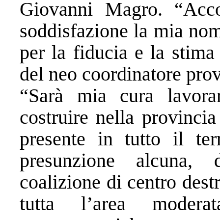
Giovanni Magro. “Acc
soddisfazione la mia nom
per la fiducia e la stim
del neo coordinatore prov
“Sarà mia cura lavor
costruire nella provincia
presente in tutto il ter
presunzione alcuna, d
coalizione di centro destr
tutta l’area modera