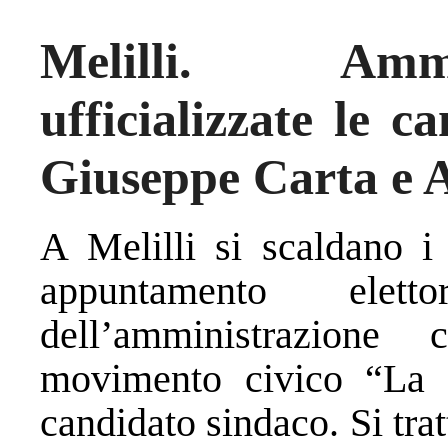
Melilli. Ammi
ufficializzate le c
Giuseppe Carta e 
A Melilli si scaldano i
appuntamento elet
dell’amministrazione 
movimento civico “La S
candidato sindaco. Si tra