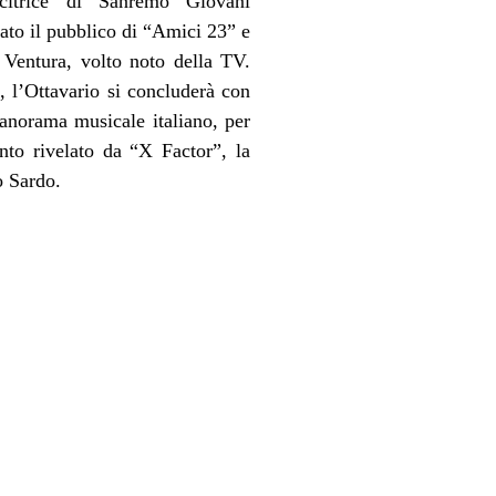
incitrice di Sanremo Giovani
tato il pubblico di “Amici 23” e
 Ventura, volto noto della TV.
, l’Ottavario si concluderà con
 panorama musicale italiano, per
ento rivelato da “X Factor”, la
o Sardo.