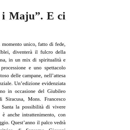
 i Maju”. E ci
n momento unico, fatto di fede,
lei, diventerà il fulcro della
sa, in un mix di spiritualità e
 processione e uno spettacolo
stoso delle campane, nell’attesa
nziale. Un’edizione evidenziata
ano in occasione del Giubileo
di Siracusa, Mons. Francesco
anta la possibilità di vivere
” è anche intrattenimento, con
ggio. Quest’anno il palco vedrà