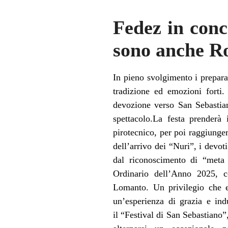
Fedez in conc
sono anche Ro
In pieno svolgimento i prepara
tradizione ed emozioni forti.
devozione verso San Sebastiano
spettacolo.La festa prenderà
pirotecnico, per poi raggiunger
dell’arrivo dei “Nuri”, i devo
dal riconoscimento di “meta 
Ordinario dell’Anno 2025, c
Lomanto. Un privilegio che e
un’esperienza di grazia e ind
il “Festival di San Sebastiano