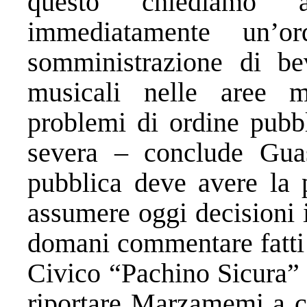
questo chiediamo 
immediatamente un’o
somministrazione di bev
musicali nelle aree m
problemi di ordine pubb
severa – conclude Guas
pubblica deve avere la p
assumere oggi decisioni 
domani commentare fatti 
Civico “Pachino Sicura” r
riportare Marzamemi a co