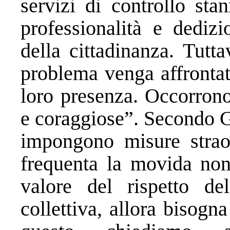
servizi di controllo sta
professionalità e dedizi
della cittadinanza. Tutt
problema venga affrontat
loro presenza. Occorrono
e coraggiose”. Secondo Gu
impongono misure straor
frequenta la movida non
valore del rispetto de
collettiva, allora bisogn