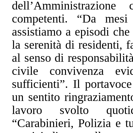
dell’Amministrazione
competenti. “Da mesi 
assistiamo a episodi che
la serenità di residenti, f
al senso di responsabilità
civile convivenza ev
sufficienti”. Il portavo
un sentito ringraziament
lavoro svolto quotid
“Carabinieri, Polizia e t