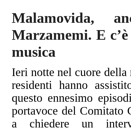
Malamovida, a
Marzamemi. E c’è c
musica
Ieri notte nel cuore dell
residenti hanno assist
questo ennesimo episodio
portavoce del Comitato C
a chiedere un inter