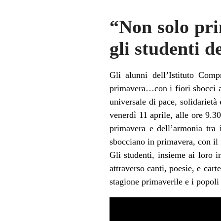
“Non solo pri
gli studenti d
Gli alunni dell’Istituto Comp
primavera…con i fiori sbocci an
universale di pace, solidarietà
venerdì 11 aprile, alle ore 9.3
primavera e dell’armonia tra i
sbocciano in primavera, con il 
Gli studenti, insieme ai loro 
attraverso canti, poesie, e car
stagione primaverile e i popoli