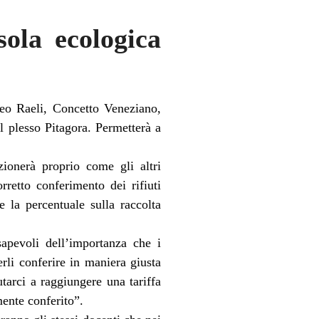
sola ecologica
tteo Raeli, Concetto Veneziano,
al plesso Pitagora. Permetterà a
zionerà proprio come gli altri
orretto conferimento dei rifiuti
 la percentuale sulla raccolta
apevoli dell’importanza che i
erli conferire in maniera giusta
tarci a raggiungere una tariffa
mente conferito”.