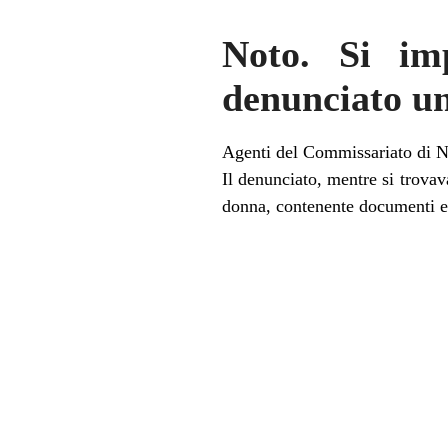
Noto. Si imp
denunciato u
Agenti del Commissariato di No
Il denunciato, mentre si trovav
donna, contenente documenti e