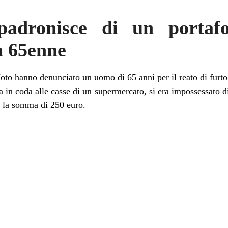
adronisce di un portafo
n 65enne
to hanno denunciato un uomo di 65 anni per il reato di furto
a in coda alle casse di un supermercato, si era impossessato d
 la somma di 250 euro.