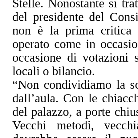
Stelle. Nonostante si tra
del presidente del Cons
non è la prima critica
operato come in occasion
occasione di votazioni 
locali o bilancio.
“Non condividiamo la sce
dall’aula. Con le chiacch
del palazzo, a porte chiu
Vecchi metodi, vecchi