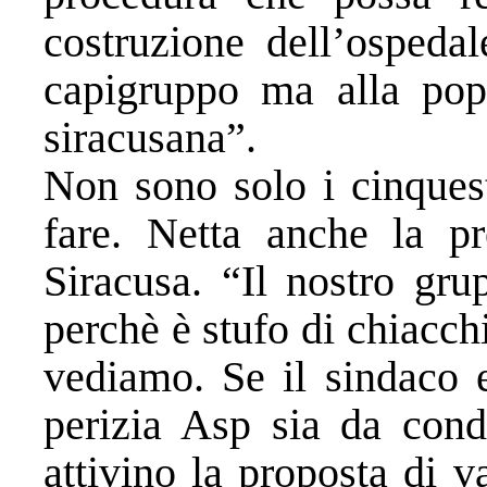
costruzione dell’ospedal
capigruppo ma alla popo
siracusana”.
Non sono solo i cinquest
fare. Netta anche la pr
Siracusa. “Il nostro gru
perchè è stufo di chiacch
vediamo. Se il sindaco e
perizia Asp sia da cond
attivino la proposta di v