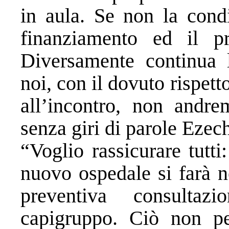
in aula. Se non la condi
finanziamento ed il p
Diversamente continua 
noi, con il dovuto rispet
all’incontro, non andr
senza giri di parole Ezec
“Voglio rassicurare tutti
nuovo ospedale si farà ne
preventiva consultaz
capigruppo. Ciò non p