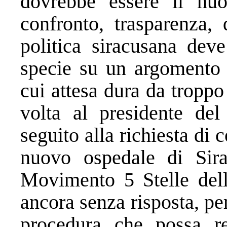
dovrebbe essere il nuov
confronto, trasparenza, 
politica siracusana dev
specie su un argomento 
cui attesa dura da tropp
volta al presidente de
seguito alla richiesta di
nuovo ospedale di Sira
Movimento 5 Stelle del
ancora senza risposta, pe
procedura che possa rea