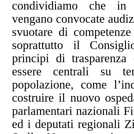
condividiamo che in 
vengano convocate audizi
svuotare di competenze
soprattutto il Consigl
principi di trasparenza
essere centrali su te
popolazione, come l’ind
costruire il nuovo osped
parlamentari nazionali F
ed i deputati regionali 