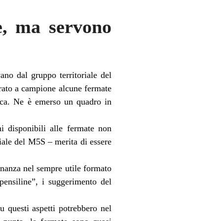
e, ma servono
ano dal gruppo territoriale del
orato a campione alcune fermate
eca. Ne è emerso un quadro in
i disponibili alle fermate non
riale del M5S – merita di essere
inanza nel sempre utile formato
pensiline”, i suggerimento del
u questi aspetti potrebbero nel