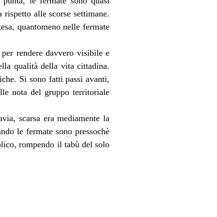
i punta, le fermate sono quasi
 rispetto alle scorse settimane.
ttesa, quantomeno nelle fermate
 per rendere davvero visibile e
la qualità della vita cittadina.
che. Si sono fatti passi avanti,
le nota del gruppo territoriale
tavia, scarsa era mediamente la
uando le fermate sono pressochè
blico, rompendo il tabù del solo