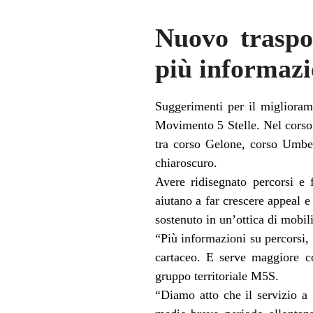
Nuovo traspo
più informazi
Suggerimenti per il migliorame
Movimento 5 Stelle. Nel corso 
tra corso Gelone, corso Umbe
chiaroscuro.
Avere ridisegnato percorsi e 
aiutano a far crescere appeal e
sostenuto in un’ottica di mobilit
“Più informazioni su percorsi,
cartaceo. E serve maggiore co
gruppo territoriale M5S.
“Diamo atto che il servizio a 