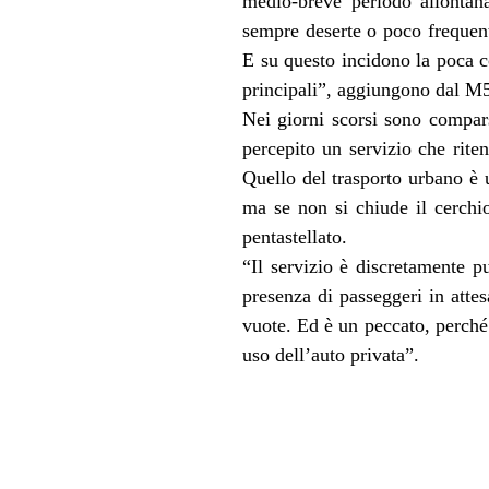
medio-breve periodo allontana
sempre deserte o poco frequenta
E su questo incidono la poca c
principali”, aggiungono dal M
Nei giorni scorsi sono compars
percepito un servizio che riten
Quello del trasporto urbano è u
ma se non si chiude il cerchio
pentastellato.
“Il servizio è discretamente p
presenza di passeggeri in atte
vuote. Ed è un peccato, perché 
uso dell’auto privata”.