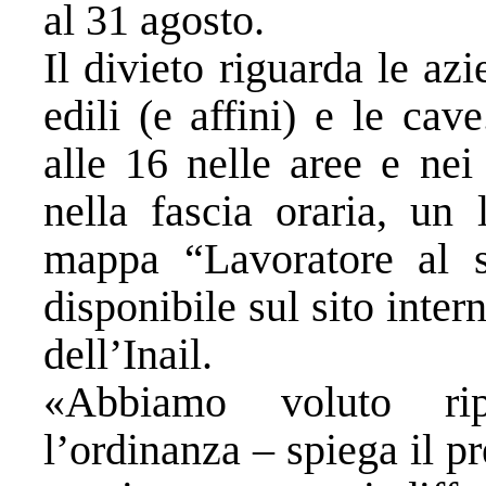
al 31 agosto.
Il divieto riguarda le azi
edili (e affini) e le cav
alle 16 nelle aree e nei
nella fascia oraria, un 
mappa “Lavoratore al so
disponibile sul sito inte
dell’Inail.
«Abbiamo voluto rip
l’ordinanza – spiega il p