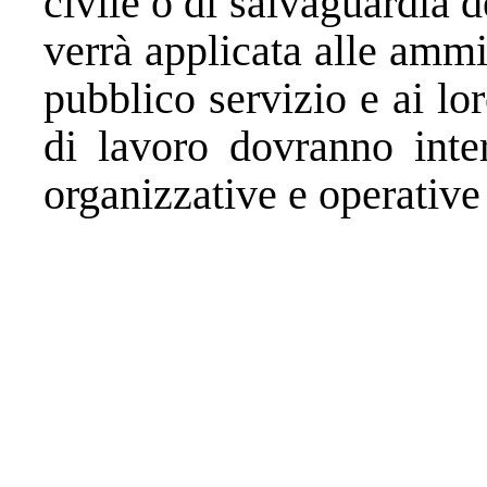
civile o di salvaguardia 
verrà applicata alle ammi
pubblico servizio e ai lor
di lavoro dovranno inte
organizzative e operative 